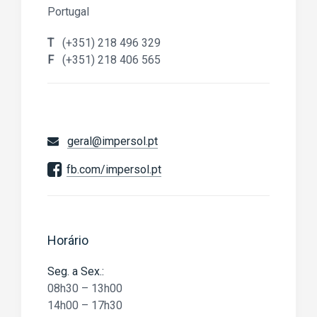
Portugal
T
(+351) 218 496 329
F
(+351) 218 406 565
geral@impersol.pt
fb.com/impersol.pt
Horário
Seg. a Sex.:
08h30 – 13h00
14h00 – 17h30