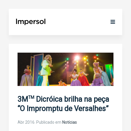
TM
3M
Dicróica brilha na peça
“O Impromptu de Versalhes”
Abr 2016
. Publicado em
Notícias