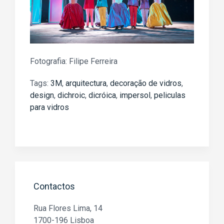
Fotografia: Filipe Ferreira
Tags:
3M
,
arquitectura
,
decoração de vidros
,
design
,
dichroic
,
dicróica
,
impersol
,
peliculas
para vidros
Contactos
Rua Flores Lima, 14
1700-196 Lisboa