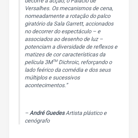
decorre a acção, o Palácio de
Versalhes. Os mecanismos de cena,
nomeadamente a rotação do palco
giratório da Sala Garrett, accionados
no decorrer do espectáculo – e
associados ao desenho de luz –
potenciam a diversidade de reflexos e
matizes de cor características da
película 3M
Dichroic, reforçando o
TM
lado feérico da comédia e dos seus
múltiplos e sucessivos
acontecimentos.”
–
André Guedes
Artista plástico e
cenógrafo