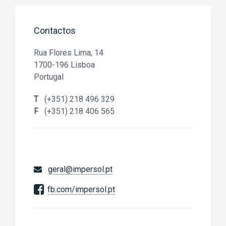
Contactos
Rua Flores Lima, 14
1700-196 Lisboa
Portugal
T
(+351) 218 496 329
F
(+351) 218 406 565
geral@impersol.pt
fb.com/impersol.pt