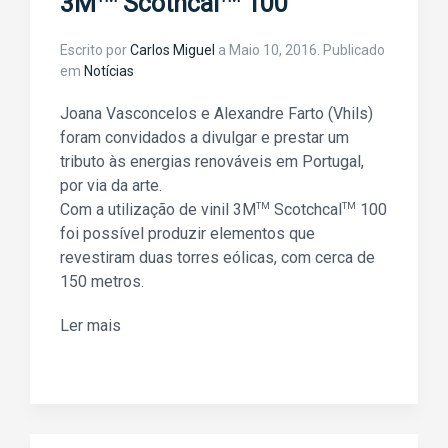
3M
Scothcal
100
Escrito por
Carlos Miguel
a
Maio 10, 2016
. Publicado
em
Notícias
Joana Vasconcelos e Alexandre Farto (Vhils)
foram convidados a divulgar e prestar um
tributo às energias renováveis em Portugal,
por via da arte.
Com a utilização de vinil 3M
TM
Scotchcal
TM
100
foi possível produzir elementos que
revestiram duas torres eólicas, com cerca de
150 metros.
Ler mais