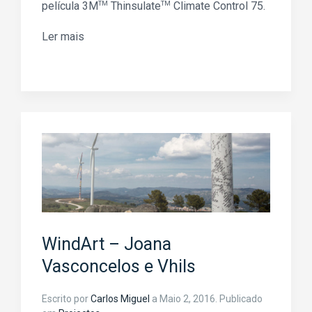
película 3M
TM
Thinsulate
TM
Climate Control 75.
Ler mais
WindArt – Joana
Vasconcelos e Vhils
Escrito por
Carlos Miguel
a
Maio 2, 2016
. Publicado