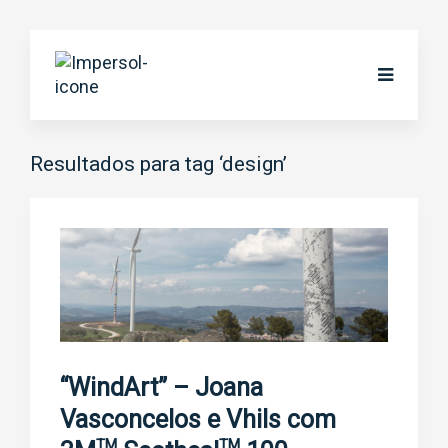
Resultados para tag ‘design’
“WindArt” – Joana
Vasconcelos e Vhils com
TM
TM