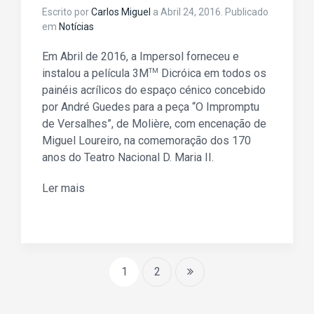
Escrito por
Carlos Miguel
a
Abril 24, 2016
. Publicado
em
Notícias
Em Abril de 2016, a Impersol forneceu e
instalou a película 3M
TM
Dicróica em todos os
painéis acrílicos do espaço cénico concebido
por André Guedes para a peça “O Impromptu
de Versalhes”, de Molière, com encenação de
Miguel Loureiro, na comemoração dos 170
anos do Teatro Nacional D. Maria II.
Ler mais
1
2