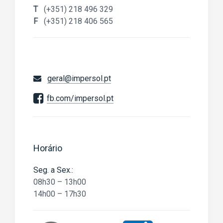
T
(+351) 218 496 329
F
(+351) 218 406 565
geral@impersol.pt
fb.com/impersol.pt
Horário
Seg. a Sex.:
08h30 – 13h00
14h00 – 17h30