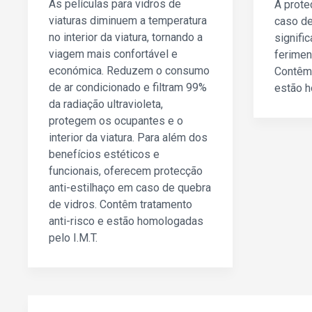
As películas para vidros de
A prote
viaturas diminuem a temperatura
caso de
no interior da viatura, tornando a
signifi
viagem mais confortável e
ferimen
económica. Reduzem o consumo
Contêm 
de ar condicionado e filtram 99%
estão h
da radiação ultravioleta,
protegem os ocupantes e o
interior da viatura. Para além dos
benefícios estéticos e
funcionais, oferecem protecção
anti-estilhaço em caso de quebra
de vidros. Contêm tratamento
anti-risco e estão homologadas
pelo I.M.T.