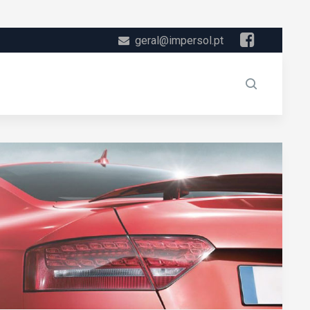
geral@impersol.pt