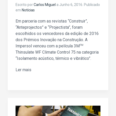
Escrito por
Carlos Miguel
a
Junho 6, 2016
. Publicado
em
Notícias
Em parceria com as revistas “Construir”,
“Anteprojectos” e “Projectista”, foram
escolhidos os vencedores da edição de 2016
dos Prémios Inovação na Construção. A
Impersol venceu com a película 3M
TM
Thinsulate WF Climate Control 75 na categoria
“Isolamento acústico, térmico e vibrático”.
Ler mais