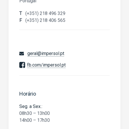
Portugal
T
(+351) 218 496 329
F
(+351) 218 406 565
geral@impersol.pt
fb.com/impersol.pt
Horário
Seg. a Sex.:
08h30 – 13h00
14h00 – 17h30