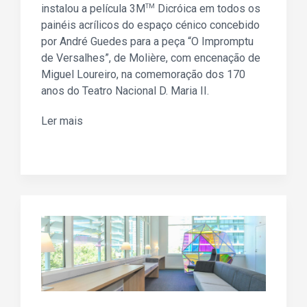
instalou a película 3M
TM
Dicróica em todos os
painéis acrílicos do espaço cénico concebido
por André Guedes para a peça “O Impromptu
de Versalhes”, de Molière, com encenação de
Miguel Loureiro, na comemoração dos 170
anos do Teatro Nacional D. Maria II.
Ler mais