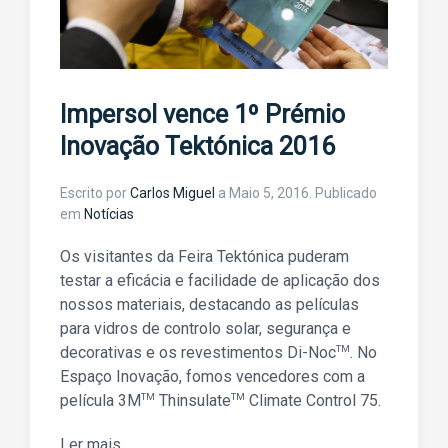
Impersol vence 1º Prémio
Inovação Tektónica 2016
Escrito por
Carlos Miguel
a
Maio 5, 2016
. Publicado
em
Notícias
Os visitantes da Feira Tektónica puderam
testar a eficácia e facilidade de aplicação dos
nossos materiais, destacando as películas
para vidros de controlo solar, segurança e
decorativas e os revestimentos Di-Noc
TM
. No
Espaço Inovação, fomos vencedores com a
película 3M
TM
Thinsulate
TM
Climate Control 75.
Ler mais