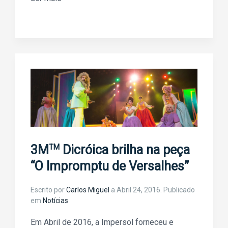
TM
3M
Dicróica brilha na peça
“O Impromptu de Versalhes”
Escrito por
Carlos Miguel
a
Abril 24, 2016
. Publicado
em
Notícias
Em Abril de 2016, a Impersol forneceu e