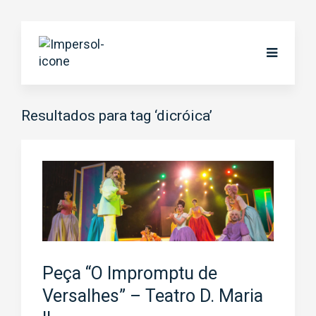
Resultados para tag ‘dicróica’
Peça “O Impromptu de
Versalhes” – Teatro D. Maria