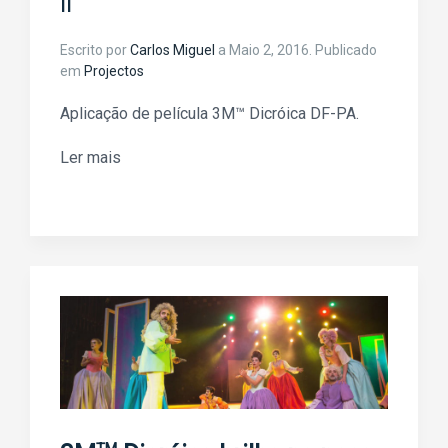
II
Escrito por
Carlos Miguel
a
Maio 2, 2016
. Publicado
em
Projectos
Aplicação de película 3M™ Dicróica DF-PA.
Ler mais