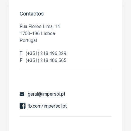
Contactos
Rua Flores Lima, 14
1700-196 Lisboa
Portugal
T
(+351) 218 496 329
F
(+351) 218 406 565
geral@impersol.pt
fb.com/impersol.pt