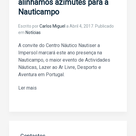
alinhamos azimutes para a
Nauticampo
Escrito por
Carlos Miguel
a
Abril 4, 2017
. Publicado
em
Notícias
A convite do Centro Náutico Nautiser a
Impersol marcará este ano presença na
Nauticampo, o maior evento de Actividades
Náuticas, Lazer ao Ar Livre, Desporto e
Aventura em Portugal.
Ler mais
Contactos