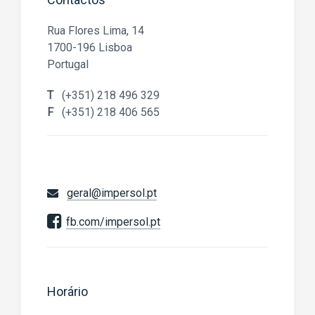
Rua Flores Lima, 14
1700-196 Lisboa
Portugal
T
(+351) 218 496 329
F
(+351) 218 406 565
geral@impersol.pt
fb.com/impersol.pt
Horário