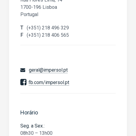
1700-196 Lisboa
Portugal
T
(+351) 218 496 329
F
(+351) 218 406 565
geral@impersol.pt
fb.com/impersol.pt
Horário
Seg. a Sex.:
08h30 – 13h00