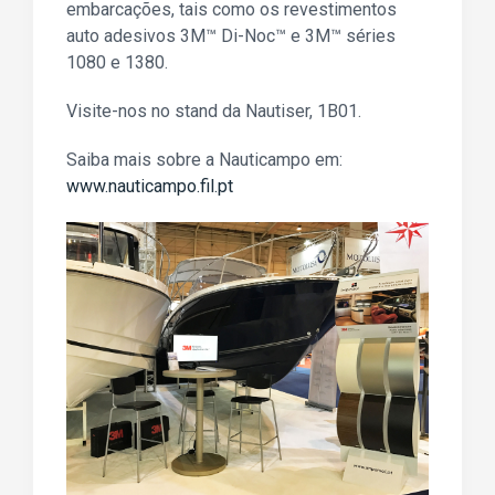
embarcações, tais como os revestimentos
auto adesivos 3M™ Di-Noc™ e 3M™ séries
1080 e 1380.
Visite-nos no stand da Nautiser, 1B01.
Saiba mais sobre a Nauticampo em:
www.nauticampo.fil.pt