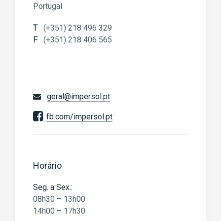
Portugal
T
(+351) 218 496 329
F
(+351) 218 406 565
geral@impersol.pt
fb.com/impersol.pt
Horário
Seg. a Sex.:
08h30 – 13h00
14h00 – 17h30