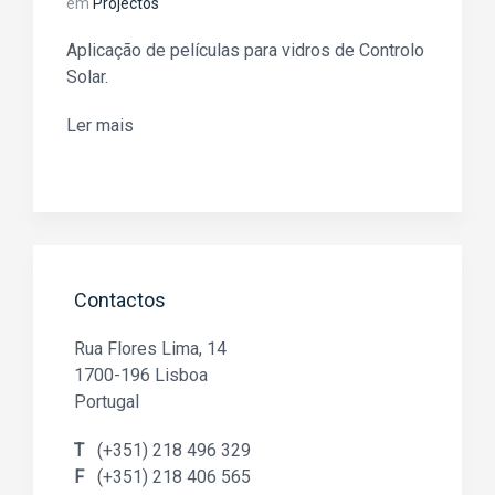
em
Projectos
Aplicação de películas para vidros de Controlo
Solar.
Ler mais
Contactos
Rua Flores Lima, 14
1700-196 Lisboa
Portugal
T
(+351) 218 496 329
F
(+351) 218 406 565