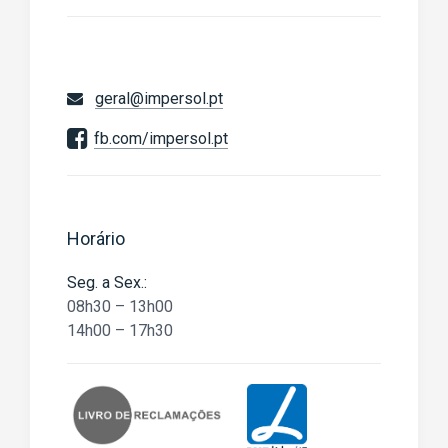
geral@impersol.pt
fb.com/impersol.pt
Horário
Seg. a Sex.:
08h30 – 13h00
14h00 – 17h30