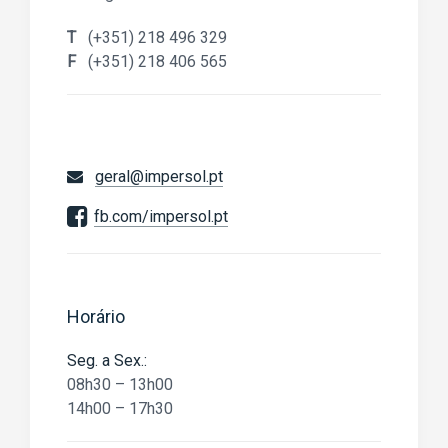
T
(+351) 218 496 329
F
(+351) 218 406 565
geral@impersol.pt
fb.com/impersol.pt
Horário
Seg. a Sex.:
08h30 – 13h00
14h00 – 17h30