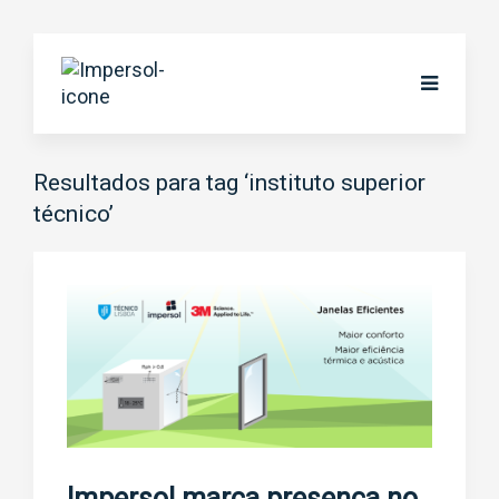
Resultados para tag ‘instituto superior
técnico’
Impersol marca presença no