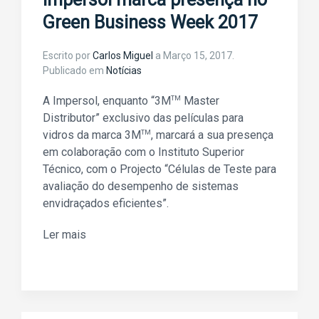
Green Business Week 2017
Escrito por
Carlos Miguel
a
Março 15, 2017
.
Publicado em
Notícias
A Impersol, enquanto “3M
TM
Master
Distributor” exclusivo das películas para
vidros da marca 3M
TM
, marcará a sua presença
em colaboração com o Instituto Superior
Técnico, com o Projecto “Células de Teste para
avaliação do desempenho de sistemas
envidraçados eficientes”.
Ler mais