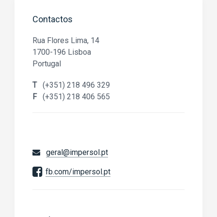
Contactos
Rua Flores Lima, 14
1700-196 Lisboa
Portugal
T
(+351) 218 496 329
F
(+351) 218 406 565
geral@impersol.pt
fb.com/impersol.pt