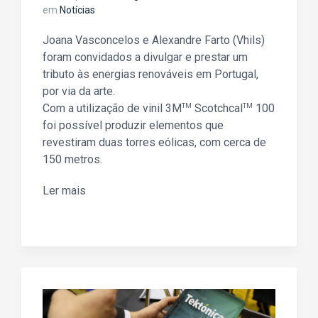
em
Notícias
Joana Vasconcelos e Alexandre Farto (Vhils)
foram convidados a divulgar e prestar um
tributo às energias renováveis em Portugal,
por via da arte.
Com a utilização de vinil 3M
TM
Scotchcal
TM
100
foi possível produzir elementos que
revestiram duas torres eólicas, com cerca de
150 metros.
Ler mais