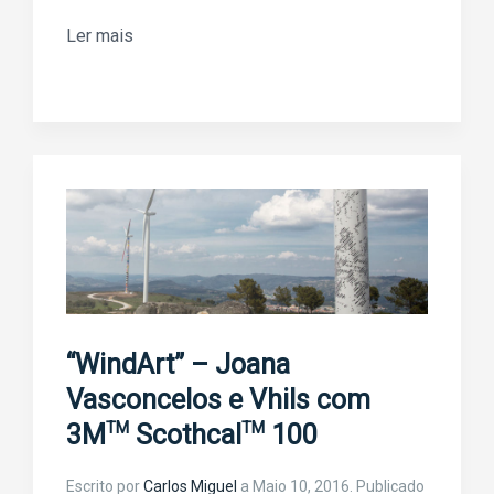
Ler mais
“WindArt” – Joana
Vasconcelos e Vhils com
TM
TM
3M
Scothcal
100
Escrito por
Carlos Miguel
a
Maio 10, 2016
. Publicado