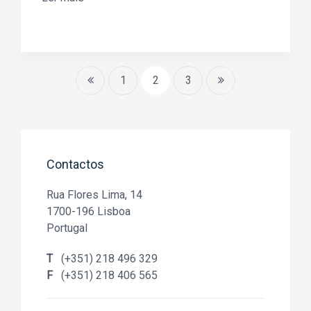
1
2
3
Contactos
Rua Flores Lima, 14
1700-196 Lisboa
Portugal
T
(+351) 218 496 329
F
(+351) 218 406 565