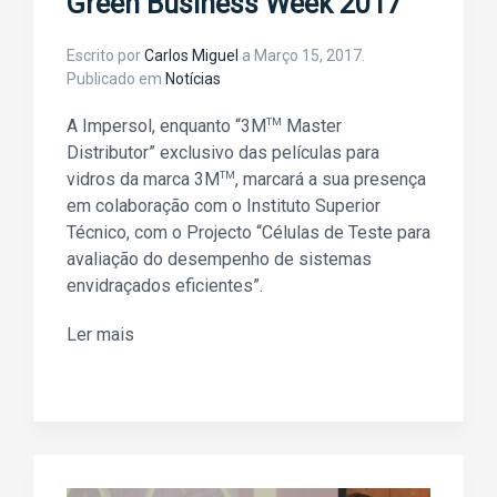
Green Business Week 2017
Escrito por
Carlos Miguel
a
Março 15, 2017
.
Publicado em
Notícias
A Impersol, enquanto “3M
TM
Master
Distributor” exclusivo das películas para
vidros da marca 3M
TM
, marcará a sua presença
em colaboração com o Instituto Superior
Técnico, com o Projecto “Células de Teste para
avaliação do desempenho de sistemas
envidraçados eficientes”.
Ler mais