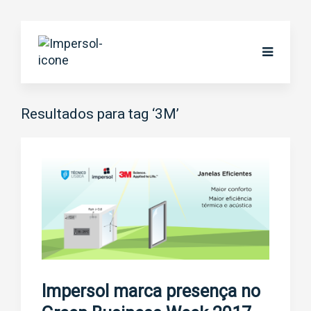
Resultados para tag ‘3M’
Impersol marca presença no