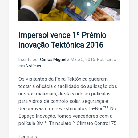
Impersol vence 1º Prémio
Inovação Tektónica 2016
Escrito por
Carlos Miguel
a
Maio 5, 2016
. Publicado
em
Notícias
Os visitantes da Feira Tektónica puderam
testar a eficácia e facilidade de aplicação dos
nossos materiais, destacando as películas
para vidros de controlo solar, segurança e
decorativas e os revestimentos Di-Noc
TM
. No
Espaço Inovação, fomos vencedores com a
película 3M
TM
Thinsulate
TM
Climate Control 75.
Ler mais