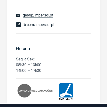
geral@impersol.pt
fb.com/impersol.pt
Horário
Seg. a Sex.:
08h30 – 13h00
14h00 – 17h30