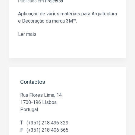
Publicado em
Projectos
Aplicação de vários materiais para Arquitectura
e Decoração da marca 3M™.
Ler mais
Contactos
Rua Flores Lima, 14
1700-196 Lisboa
Portugal
T
(+351) 218 496 329
F
(+351) 218 406 565