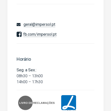
geral@impersol.pt
fb.com/impersol.pt
Horário
Seg. a Sex.:
08h30 – 13h00
14h00 – 17h30