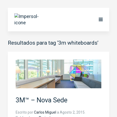
Resultados para tag ‘3m whiteboards’
3M™ – Nova Sede
Escrito por
Carlos Miguel
a
Agosto 2, 2015
.