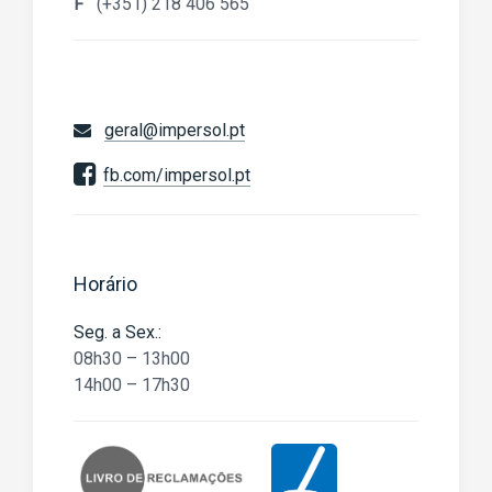
F
(+351) 218 406 565
geral@impersol.pt
fb.com/impersol.pt
Horário
Seg. a Sex.:
08h30 – 13h00
14h00 – 17h30