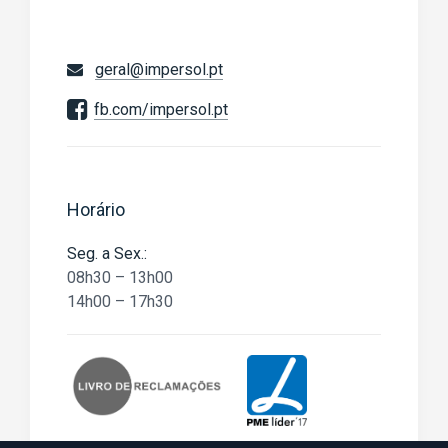
geral@impersol.pt
fb.com/impersol.pt
Horário
Seg. a Sex.:
08h30 – 13h00
14h00 – 17h30