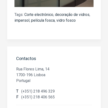
Tags:
Corte electrónico
,
decoração de vidros
,
impersol
,
película fosca
,
vidro fosco
Contactos
Rua Flores Lima, 14
1700-196 Lisboa
Portugal
T
(+351) 218 496 329
F
(+351) 218 406 565