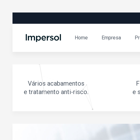
Home
Empresa
Pr
Vários acabamentos
F
e tratamento anti-risco.
e 