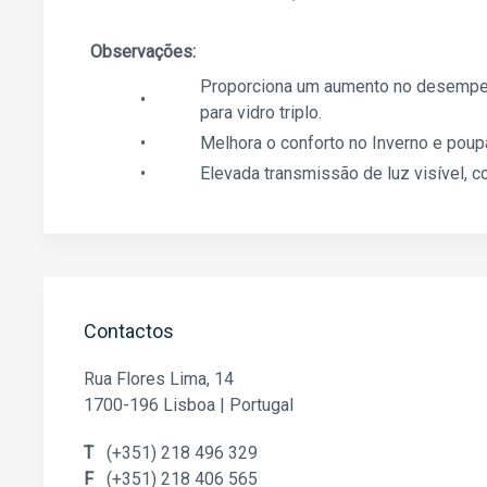
Observações:
Proporciona um aumento no desempenh
•
para vidro triplo.
•
Melhora o conforto no Inverno e poup
•
Elevada transmissão de luz visível, c
Contactos
Rua Flores Lima, 14
1700-196 Lisboa
|
Portugal
T
(+351) 218 496 329
F
(+351) 218 406 565