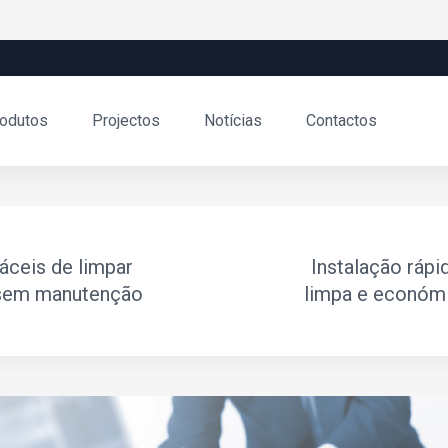
odutos
Projectos
Notícias
Contactos
áceis de limpar
Instalação rápi
sem manutenção
limpa e económ