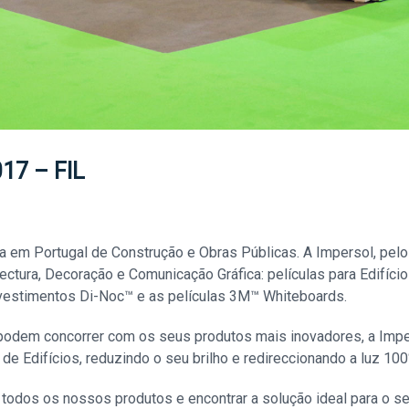
017 – FIL
feira em Portugal de Construção e Obras Públicas. A Impersol, pe
ctura, Decoração e Comunicação Gráfica: películas para Edifício
vestimentos Di-Noc™ e as películas 3M™ Whiteboards.
odem concorrer com os seus produtos mais inovadores, a Impers
or de Edifícios, reduzindo o seu brilho e redireccionando a luz 10
 todos os nossos produtos e encontrar a solução ideal para o se