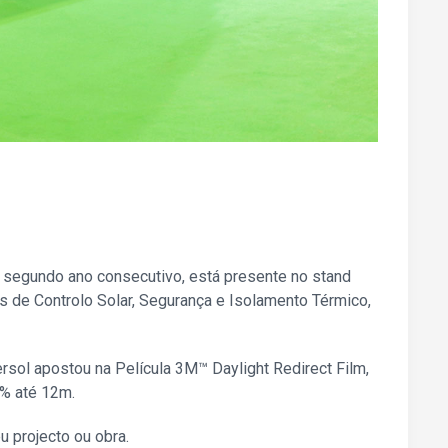
lo segundo ano consecutivo, está presente no stand
s de Controlo Solar, Segurança e Isolamento Térmico,
ol apostou na Película 3M™ Daylight Redirect Film,
0% até 12m.
u projecto ou obra.