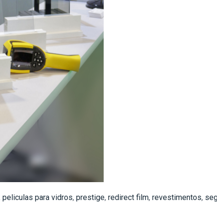
,
peliculas para vidros
,
prestige
,
redirect film
,
revestimentos
,
seg