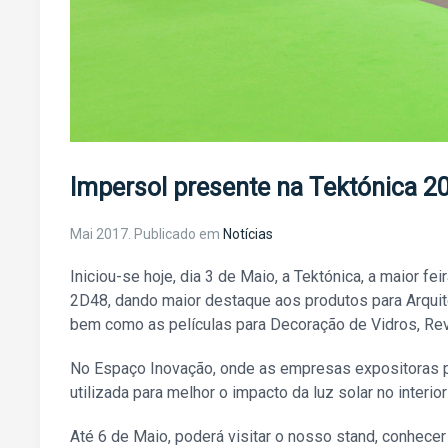
Impersol presente na Tektónica 2
Mai 2017
. Publicado em
Notícias
Iniciou-se hoje, dia 3 de Maio, a Tektónica, a maior 
2D48, dando maior destaque aos produtos para Arquite
bem como as películas para Decoração de Vidros, Re
No Espaço Inovação, onde as empresas expositoras p
utilizada para melhor o impacto da luz solar no interi
Até 6 de Maio, poderá visitar o nosso stand, conhecer