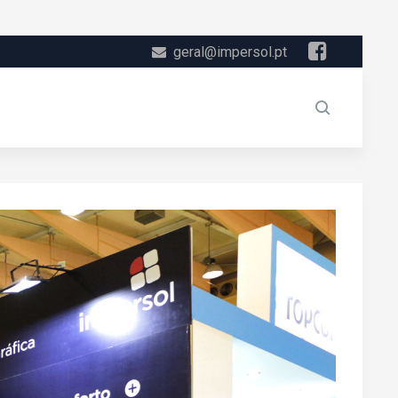
geral@impersol.pt