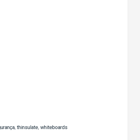
urança
,
thinsulate
,
whiteboards