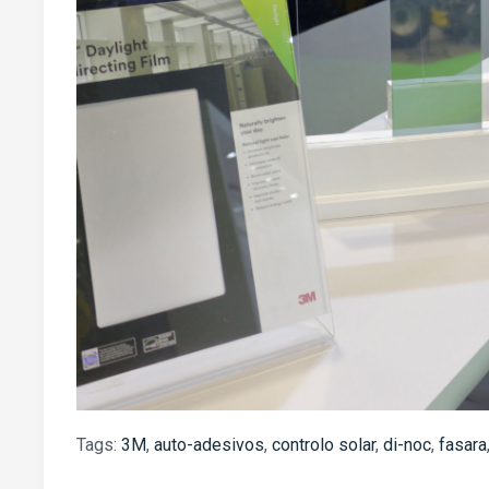
Tags:
3M
,
auto-adesivos
,
controlo solar
,
di-noc
,
fasara