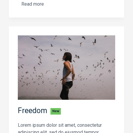
Read more
Freedom
New
Lorem ipsum dolor sit amet, consectetur
adipiscing elit, sed do eiusmod tempor