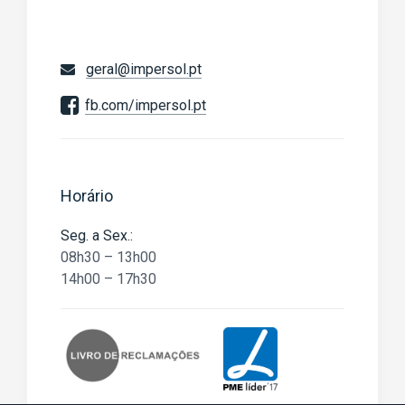
geral@impersol.pt
fb.com/impersol.pt
Horário
Seg. a Sex.:
08h30 – 13h00
14h00 – 17h30