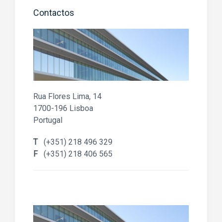
Contactos
Rua Flores Lima, 14
1700-196 Lisboa
Portugal
T
(+351) 218 496 329
F
(+351) 218 406 565