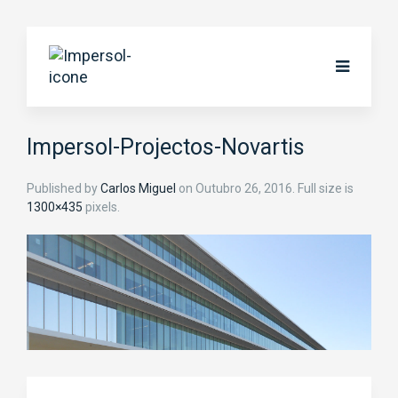
Impersol-Projectos-Novartis
Published by
Carlos Miguel
on
Outubro 26, 2016
. Full size is
1300×435
pixels.