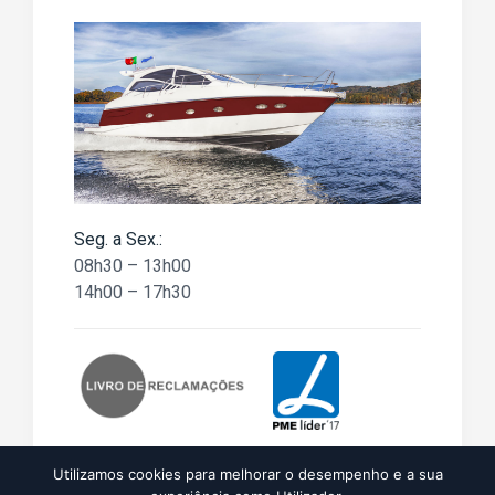
Seg. a Sex.:
08h30 – 13h00
14h00 – 17h30
Utilizamos cookies para melhorar o desempenho e a sua