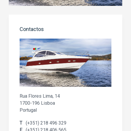
Contactos
Rua Flores Lima, 14
1700-196 Lisboa
Portugal
T
(+351) 218 496 329
F
(+351) 218 406 565