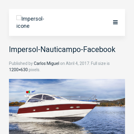
Impersol-Nauticampo-Facebook
Published by
Carlos Miguel
on
Abril 4, 2017
. Full size is
1200×630
pixels.