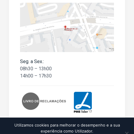
Seg. a Sex.:
08h30 – 13h00
14h00 – 17h30
Utilizamos cookies para melhorar o desempenho e a sua
experiência como Utilizador.