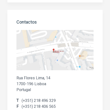
Contactos
Rua Flores Lima, 14
1700-196 Lisboa
Portugal
T
(+351) 218 496 329
F
(+351) 218 406 565