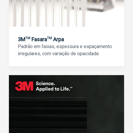
3M
Fasara
Arpa
TM
TM
Padrão em faixas, espessura e espaçamento
irregulares, com variação de opacidade.