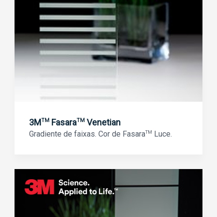
3M
Fasara
Venetian
TM
TM
Gradiente de faixas. Cor de Fasara
TM
Luce.