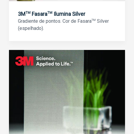
3M
Fasara
Ilumina Silver
TM
TM
Gradiente de pontos. Cor de Fasara
TM
Silver
(espelhado).