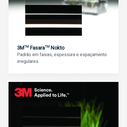
3M
Fasara
Nokto
TM
TM
Padrão em faixas, espessura e espaçamento
irregulares.