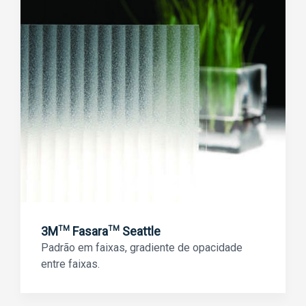
3M
Fasara
Seattle
TM
TM
Padrão em faixas, gradiente de opacidade
entre faixas.