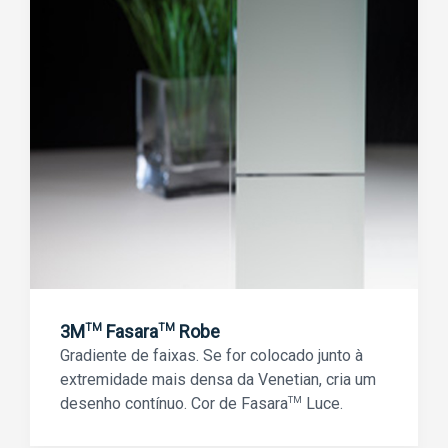
3M
Fasara
Robe
TM
TM
Gradiente de faixas. Se for colocado junto à
extremidade mais densa da Venetian, cria um
desenho contínuo. Cor de Fasara
TM
Luce.