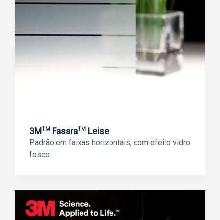
3M
Fasara
Leise
TM
TM
Padrão em faixas horizontais, com efeito vidro
fosco.