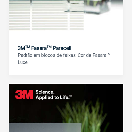
3M
Fasara
Paracell
TM
TM
Padrão em blocos de faixas. Cor de Fasara
TM
Luce.