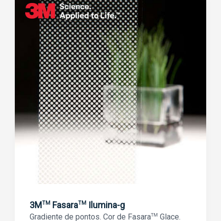
3M
Fasara
Ilumina-g
TM
TM
Gradiente de pontos. Cor de Fasara
TM
Glace.