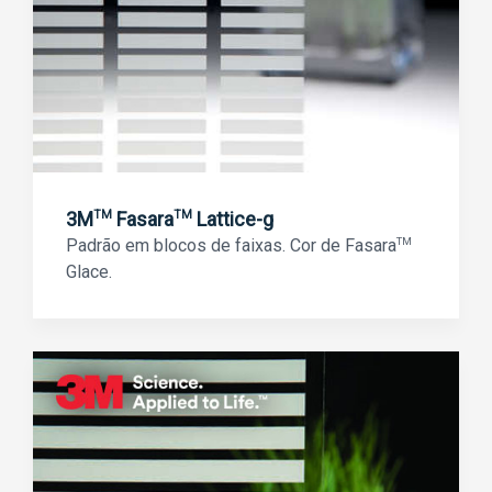
3M
Fasara
Lattice-g
TM
TM
Padrão em blocos de faixas. Cor de Fasara
TM
Glace.