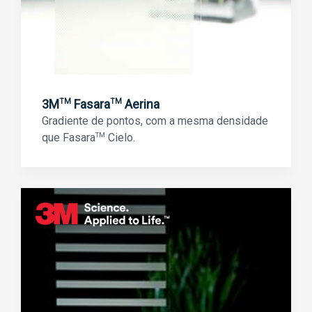
3M
Fasara
Aerina
TM
TM
Gradiente de pontos, com a mesma densidade
que Fasara
TM
Cielo.