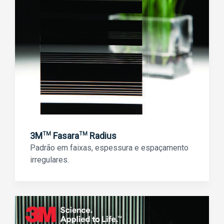
3M
Fasara
Radius
TM
TM
Padrão em faixas, espessura e espaçamento
irregulares.