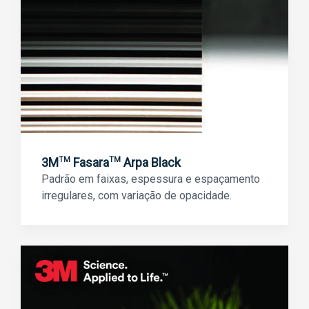
3M
Fasara
Arpa Black
TM
TM
Padrão em faixas, espessura e espaçamento
irregulares, com variação de opacidade.