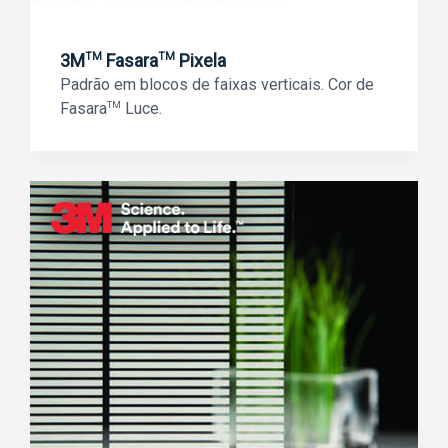
3M
Fasara
Pixela
TM
TM
Padrão em blocos de faixas verticais. Cor de
Fasara
TM
Luce.