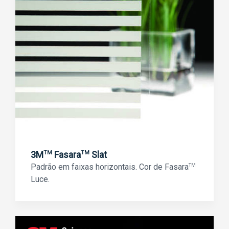
3M
Fasara
Slat
TM
TM
Padrão em faixas horizontais. Cor de Fasara
TM
Luce.