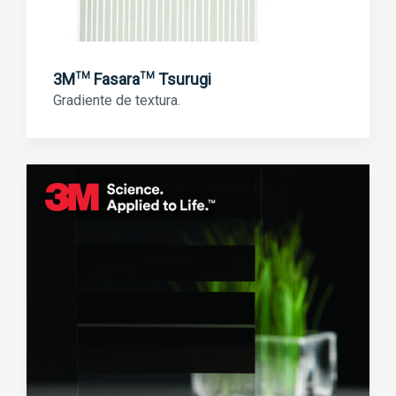
3M
Fasara
Tsurugi
TM
TM
Gradiente de textura.