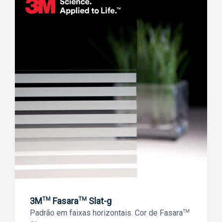
3M
Fasara
Slat-g
TM
TM
Padrão em faixas horizontais. Cor de Fasara
TM