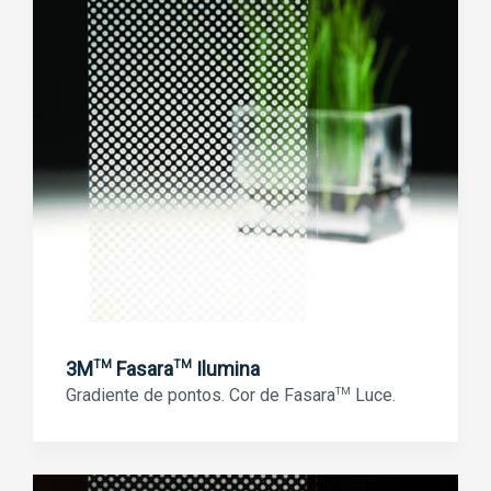
3M
Fasara
Ilumina
TM
TM
Gradiente de pontos. Cor de Fasara
TM
Luce.