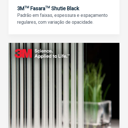
3M
Fasara
Shutie Black
TM
TM
Padrão em faixas, espessura e espaçamento
regulares, com variação de opacidade.