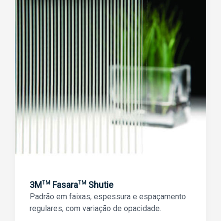
3M
Fasara
Shutie
TM
TM
Padrão em faixas, espessura e espaçamento
regulares, com variação de opacidade.