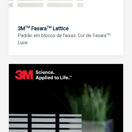
3M
Fasara
Lattice
TM
TM
Padrão em blocos de faixas. Cor de Fasara
TM
Luce.